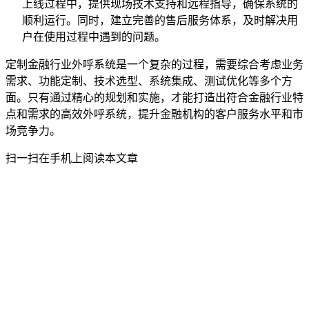
上线过程中，提供现场技术支持和远程指导，确保系统的
顺利运行。同时，建立完善的售后服务体系，及时解决用
户在使用过程中遇到的问题。
定制金融行业外呼系统是一个复杂的过程，需要综合考虑业务
需求、功能定制、技术选型、系统集成、测试优化等多个方
面。只有通过精心的规划和实施，才能打造出符合金融行业特
点和需求的高效外呼系统，提升金融机构的客户服务水平和市
场竞争力。
扫一扫在手机上阅读本文章
关于讯小优公主岭电话机器人
讯小优商务电话 : 19258322391
邮箱：644424778@qq.com
通过人工智能与大数据技术改变营销，让企业更好与客户沟通更美