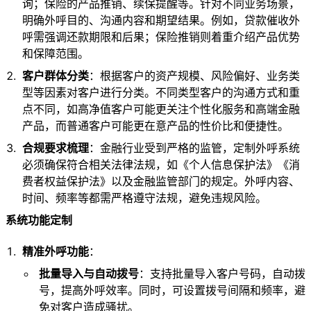
询；保险的产品推销、续保提醒等。针对不同业务场景，
明确外呼目的、沟通内容和期望结果。例如，贷款催收外
呼需强调还款期限和后果；保险推销则着重介绍产品优势
和保障范围。
客户群体分类
：根据客户的资产规模、风险偏好、业务类
型等因素对客户进行分类。不同类型客户的沟通方式和重
点不同，如高净值客户可能更关注个性化服务和高端金融
产品，而普通客户可能更在意产品的性价比和便捷性。
合规要求梳理
：金融行业受到严格的监管，定制外呼系统
必须确保符合相关法律法规，如《个人信息保护法》《消
费者权益保护法》以及金融监管部门的规定。外呼内容、
时间、频率等都需严格遵守法规，避免违规风险。
系统功能定制
精准外呼功能
：
批量导入与自动拨号
：支持批量导入客户号码，自动拨
号，提高外呼效率。同时，可设置拨号间隔和频率，避
免对客户造成骚扰。