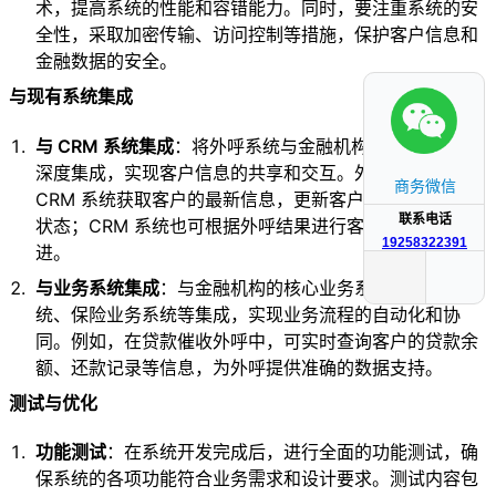
术，提高系统的性能和容错能力。同时，要注重系统的安
全性，采取加密传输、访问控制等措施，保护客户信息和
金融数据的安全。
与现有系统集成
与 CRM 系统集成
：将外呼系统与金融机构的 CRM 系统
深度集成，实现客户信息的共享和交互。外呼系统可从
商务微信
CRM 系统获取客户的最新信息，更新客户的沟通记录和
联系电话
状态；CRM 系统也可根据外呼结果进行客户分类和跟
19258322391
进。
与业务系统集成
：与金融机构的核心业务系统，如贷款系
统、保险业务系统等集成，实现业务流程的自动化和协
同。例如，在贷款催收外呼中，可实时查询客户的贷款余
额、还款记录等信息，为外呼提供准确的数据支持。
测试与优化
功能测试
：在系统开发完成后，进行全面的功能测试，确
保系统的各项功能符合业务需求和设计要求。测试内容包